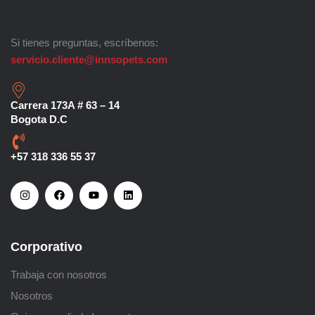
Si tienes preguntas, escríbenos:
servicio.cliente@innsopets.com
Carrera 173A # 63 – 14
Bogota D.C
+57 318 336 55 37
Corporativo
Trabaja con nosotros
Nosotros