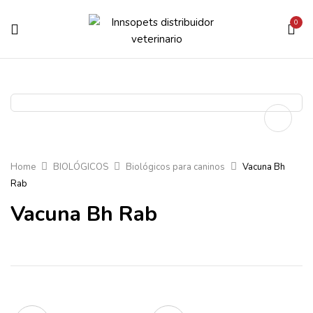
0
Home
BIOLÓGICOS
Biológicos para caninos
Vacuna Bh
Rab
Vacuna Bh Rab