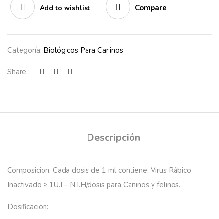
Compare
Add to wishlist
Categoría:
Biológicos Para Caninos
Share :
Descripción
Composicion
: Cada dosis de 1 ml contiene: Virus Rábico
Inactivado ≥ 1U.I – N.I.H/dosis para Caninos y felinos.
Dosificacion: