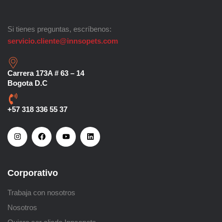
Si tienes preguntas, escríbenos:
servicio.cliente@innsopets.com
Carrera 173A # 63 – 14
Bogota D.C
+57 318 336 55 37
Corporativo
Trabaja con nosotros
Nosotros