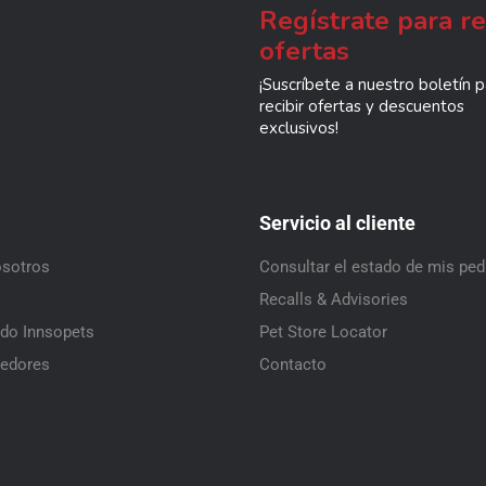
Regístrate para re
ofertas
¡Suscríbete a nuestro boletín p
recibir ofertas y descuentos
exclusivos!
Servicio al cliente
osotros
Consultar el estado de mis pe
Recalls & Advisories
ado Innsopets
Pet Store Locator
dedores
Contacto