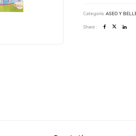
Categoría:
ASEO Y BELL
Share :