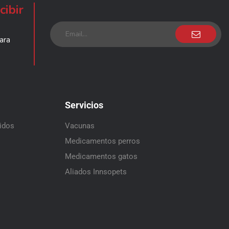
cibir
ara
Servicios
didos
Vacunas
Medicamentos perros
Medicamentos gatos
Aliados Innsopets