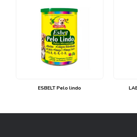
g
ESBELT Pelo lindo
LAB