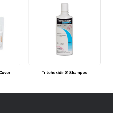
Cover
Tritohexidin® Shampoo