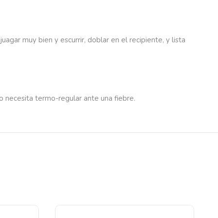
gar muy bien y escurrir, doblar en el recipiente, y lista
do necesita termo-regular ante una fiebre.