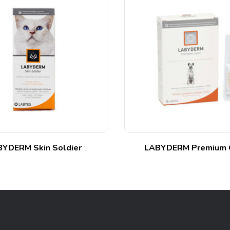
YDERM Skin Soldier
LABYDERM Premium 