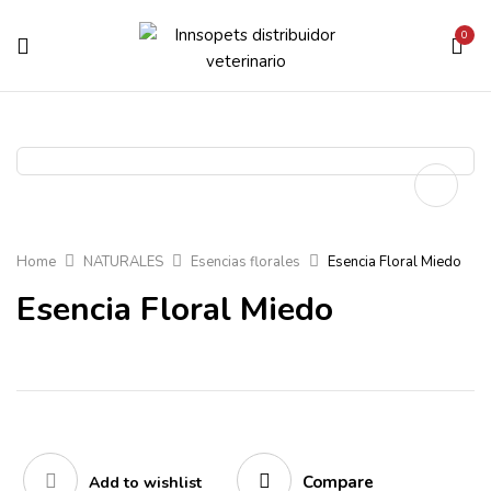
0
Home
NATURALES
Esencias florales
Esencia Floral Miedo
Esencia Floral Miedo
Compare
Add to wishlist