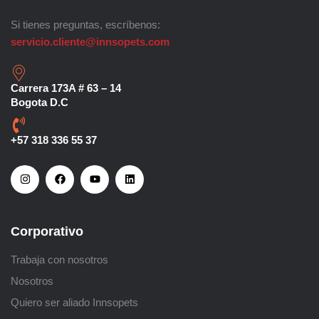
Si tienes preguntas, escríbenos:
servicio.cliente@innsopets.com
Carrera 173A # 63 – 14
Bogota D.C
+57 318 336 55 37
Corporativo
Trabaja con nosotros
Nosotros
Quiero ser aliado Innsopets