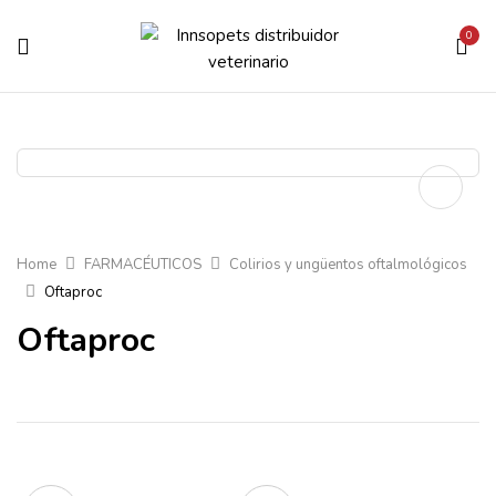
0
Home
FARMACÉUTICOS
Colirios y ungüentos oftalmológicos
Oftaproc
Oftaproc