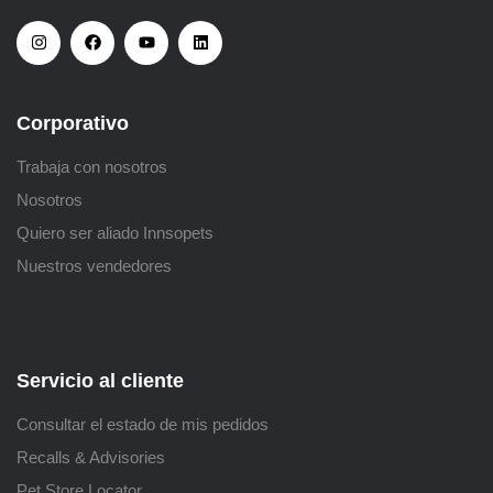
Corporativo
Trabaja con nosotros
Nosotros
Quiero ser aliado Innsopets
Nuestros vendedores
Servicio al cliente
Consultar el estado de mis pedidos
Recalls & Advisories
Pet Store Locator