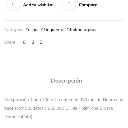
Compare
Add to wishlist
Categoría:
Colirios Y Ungüentos Oftalmológicos
Share :
Descripción
Composición
: Cada 100 mL. contienen 350 mg. de Neomicina
base (como sulfato) y 650 000 U.I. de Polimixina B base
(como sulfato).