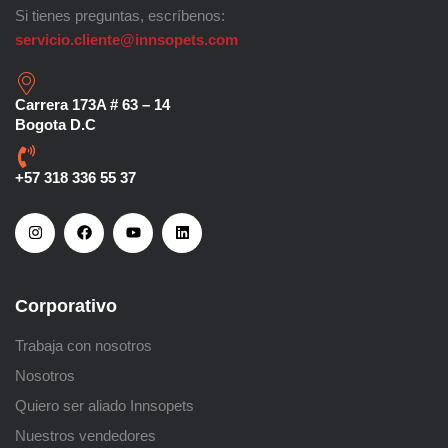
Si tienes preguntas, escríbenos:
servicio.cliente@innsopets.com
Carrera 173A # 63 – 14
Bogota D.C
+57 318 336 55 37
Corporativo
Trabaja con nosotros
Nosotros
Quiero ser aliado Innsopets
Nuestros vendedores