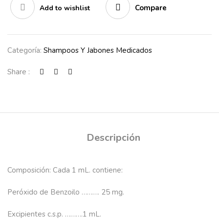
Compare
Add to wishlist
Categoría:
Shampoos Y Jabones Medicados
Share :
Descripción
Composición
: Cada 1 mL. contiene:
Peróxido de Benzoilo ………. 25 mg.
Excipientes c.s.p. ……….1 mL.