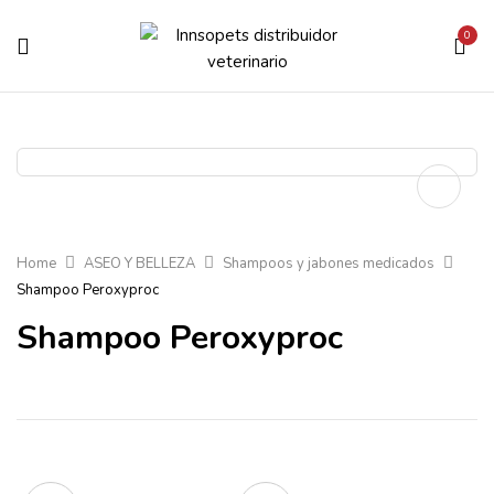
0
Home
ASEO Y BELLEZA
Shampoos y jabones medicados
Shampoo Peroxyproc
Shampoo Peroxyproc