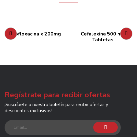
Enrofloxacina x 200mg
Cefalexina 500 mg
Tabletas
Regístrate para recibir ofertas
¡Suscríbete a nuestro boletín para recibir ofertas y
descuentos exclusivos!