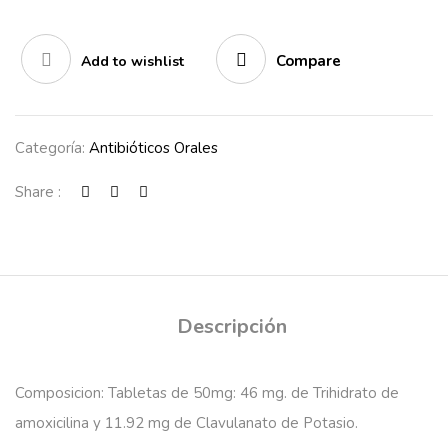
Compare
Add to wishlist
Categoría:
Antibióticos Orales
Share :
Descripción
Composicion:
Tabletas de 50mg: 46 mg. de Trihidrato de
amoxicilina y 11.92 mg de Clavulanato de Potasio.