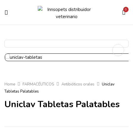
0
Home
FARMACÉUTICOS
Antibióticos orales
Uniclav
Tabletas Palatables
Uniclav Tabletas Palatables