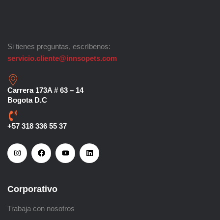
Si tienes preguntas, escríbenos:
servicio.cliente@innsopets.com
Carrera 173A # 63 – 14
Bogota D.C
+57 318 336 55 37
Corporativo
Trabaja con nosotros