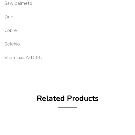
Saw palmeto
Zinc
Cobre
Selenio
Vitaminas A-D3-C
Related Products