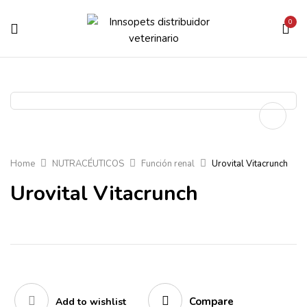
0
Home
NUTRACÉUTICOS
Función renal
Urovital Vitacrunch
Urovital Vitacrunch
Compare
Add to wishlist