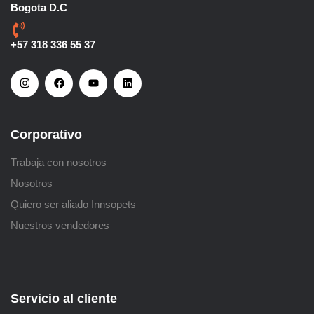
Bogota D.C
+57 318 336 55 37
Corporativo
Trabaja con nosotros
Nosotros
Quiero ser aliado Innsopets
Nuestros vendedores
Servicio al cliente