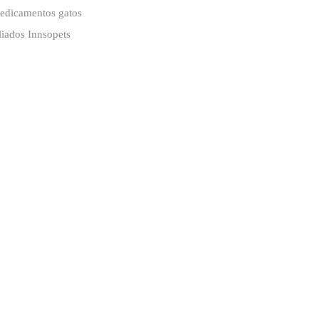
edicamentos gatos
liados Innsopets