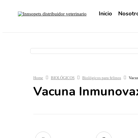
Inicio
Nosotr
Home
BIOLÓGICOS
Biológicos para felinos
Vacun
Vacuna Inmunovax 