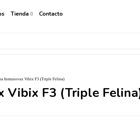
os
Tienda
Contacto
a Inmunovax Vibix F3 (Triple Felina)
Vibix F3 (Triple Felina