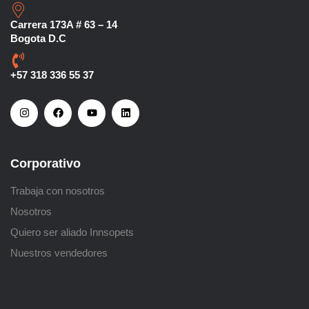
Carrera 173A # 63 – 14
Bogota D.C
+57 318 336 55 37
Corporativo
Trabaja con nosotros
Nosotros
Quiero ser aliado Innsopets
Nuestros vendedores