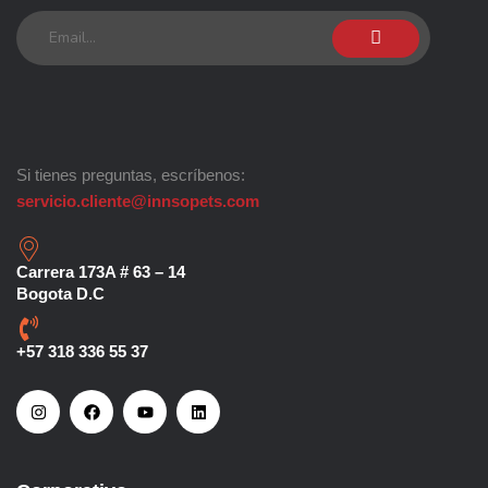
Si tienes preguntas, escríbenos:
servicio.cliente@innsopets.com
Carrera 173A # 63 – 14
Bogota D.C
+57 318 336 55 37