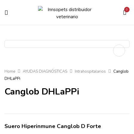
0
Home
AYUDAS DIAGNÓSTICAS
Intrahospitalarios
Canglob
DHLaPPi
Canglob DHLaPPi
Suero Hiperinmune Canglob D Forte