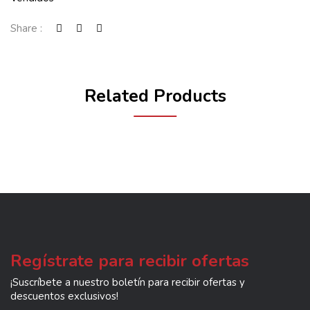
Share :
Related Products
Regístrate para recibir ofertas
¡Suscríbete a nuestro boletín para recibir ofertas y
descuentos exclusivos!