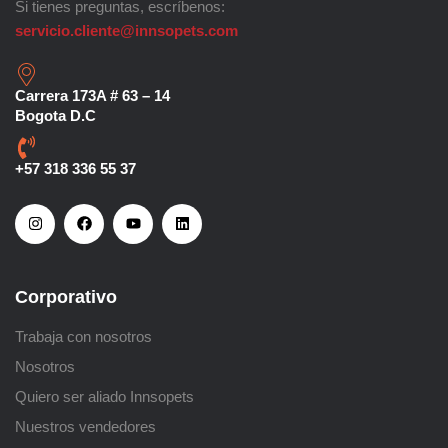
Si tienes preguntas, escríbenos:
servicio.cliente@innsopets.com
Carrera 173A # 63 – 14
Bogota D.C
+57 318 336 55 37
Corporativo
Trabaja con nosotros
Nosotros
Quiero ser aliado Innsopets
Nuestros vendedores