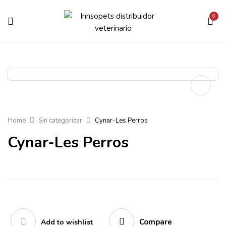
0
Home
Sin categorizar
Cynar-Les Perros
Cynar-Les Perros
Compare
Add to wishlist