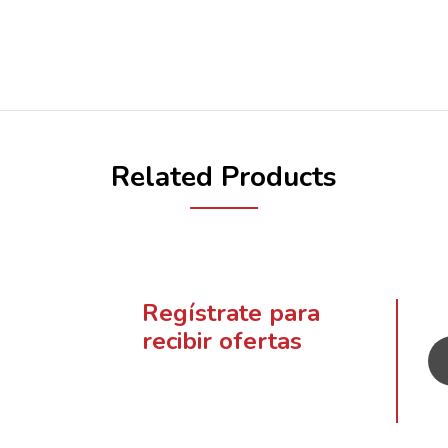
Related Products
Regístrate para
recibir ofertas
¡Suscríbete a nuestro boletín para
recibir ofertas y descuentos
exclusivos!