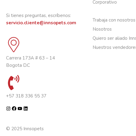
Corporativo
Si tienes preguntas, escríbenos:
Trabaja con nosotros
servicio.cliente@innsopets.com
Nosotros
Quiero ser aliado In
Nuestros vendedore
Carrera 173A # 63 – 14
Bogota D.C
+57 318 336 55 37
© 2025 Innsopets