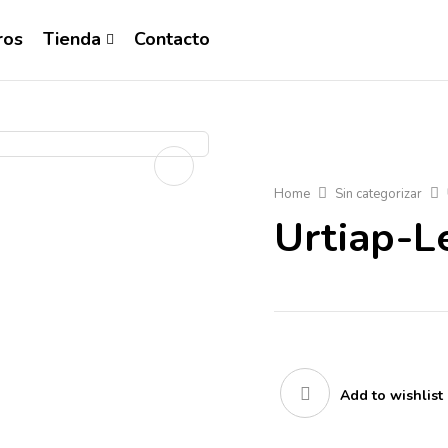
ros
Tienda
Contacto
Home
Sin categorizar
Urtiap-L
Add to wishlist