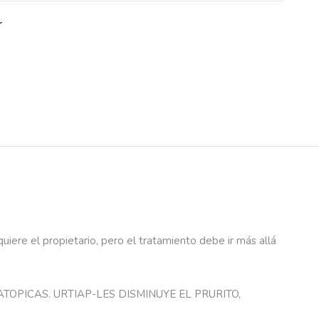
r
uiere el propietario, pero el tratamiento debe ir más allá
OPICAS. URTIAP-LES DISMINUYE EL PRURITO,