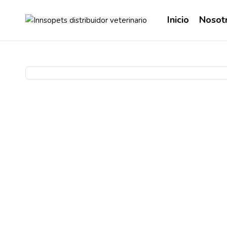
Inicio
Nosot