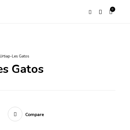
0
Urtiap-Les Gatos
es Gatos
Compare