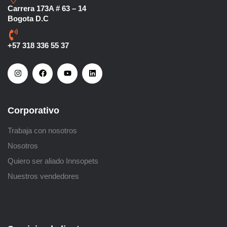
Carrera 173A # 63 – 14
Bogota D.C
+57 318 336 55 37
Corporativo
Trabaja con nosotros
Nosotros
Quiero ser aliado Innsopets
Nuestros vendedores