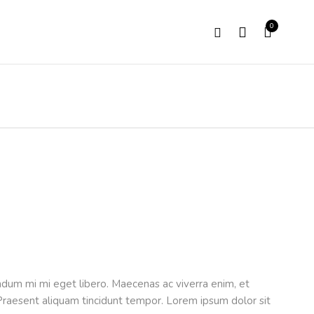
0
ndum mi mi eget libero. Maecenas ac viverra enim, et
. Praesent aliquam tincidunt tempor. Lorem ipsum dolor sit