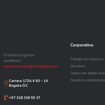
Corporativo
Si tienes preguntas,
Trabaja con nosotros
escríbenos:
Nosotros
servicio.cliente@innsopets.com
Quiero ser aliado Inn
Nuestros vendedores
Carrera 173A # 63 – 14
Bogota D.C
+57 318 336 55 37