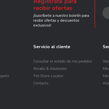
Regístrate para
recibir ofertas
¡Suscríbete a nuestro boletín para
recibir ofertas y descuentos
exclusivos!
Servicio al cliente
Ser
Consultar el estado de mis pedidos
Vac
Recalls & Advisories
Med
sopets
Pet Store Locator
Med
Contacto
Ali