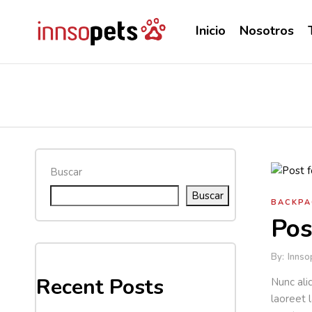
Inicio
Nosotros
Buscar
Buscar
BACKPA
Pos
By:
Innso
Recent Posts
Nunc ali
laoreet 